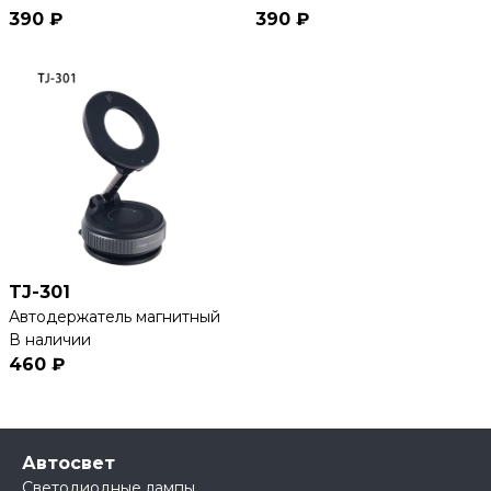
390 ₽
390 ₽
TJ-301
Автодержатель магнитный
В наличии
460 ₽
Автосвет
Светодиодные лампы