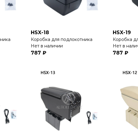
HSX-18
HSX-19
тника
Коробка для подлокотника
Коробка д
Нет в наличии
Нет в нали
787 ₽
787 ₽