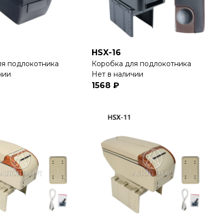
HSX-16
ля подлокотника
Коробка для подлокотника
чии
Нет в наличии
1568 ₽