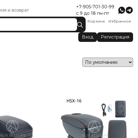
+7-905-701-30-99
тия и возврат
с 9 до 18 пн-пт
Корзина
Избранное
Вход
Регистрация