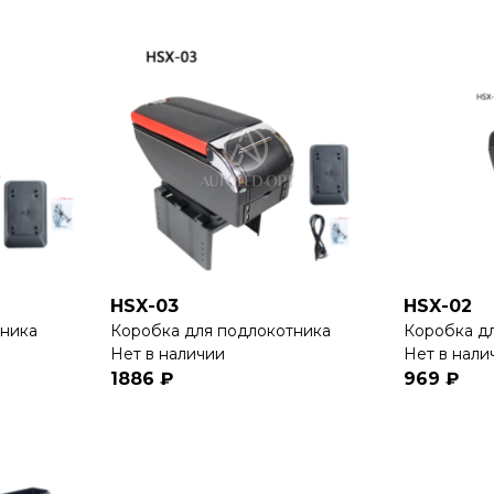
HSX-03
HSX-02
тника
Коробка для подлокотника
Коробка д
Нет в наличии
Нет в нали
1886 ₽
969 ₽