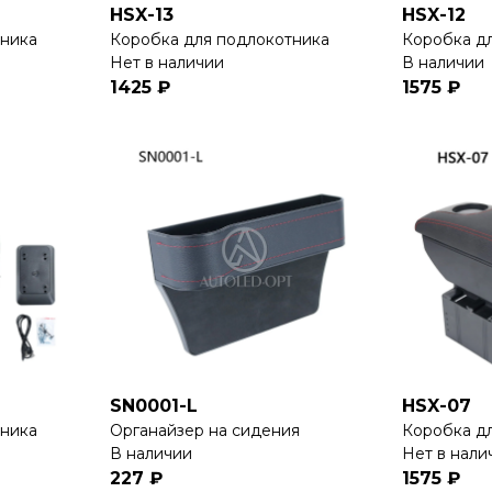
HSX-13
HSX-12
тника
Коробка для подлокотника
Коробка д
Нет в наличии
В наличии
1425 ₽
1575 ₽
SN0001-L
HSX-07
тника
Органайзер на сидения
Коробка д
В наличии
Нет в нали
227 ₽
1575 ₽