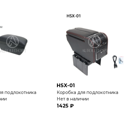
HSX-01
ля подлокотника
Коробка для подлокотника
чии
Нет в наличии
1425 ₽