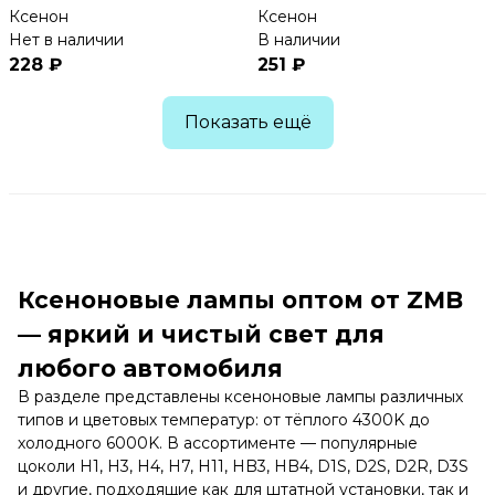
Ксенон
Ксенон
Нет в наличии
В наличии
228 ₽
251 ₽
Показать ещё
Ксеноновые лампы оптом от ZMB
— яркий и чистый свет для
любого автомобиля
В разделе представлены ксеноновые лампы различных
типов и цветовых температур: от тёплого 4300K до
холодного 6000K. В ассортименте — популярные
цоколи H1, H3, H4, H7, H11, HB3, HB4, D1S, D2S, D2R, D3S
и другие, подходящие как для штатной установки, так и