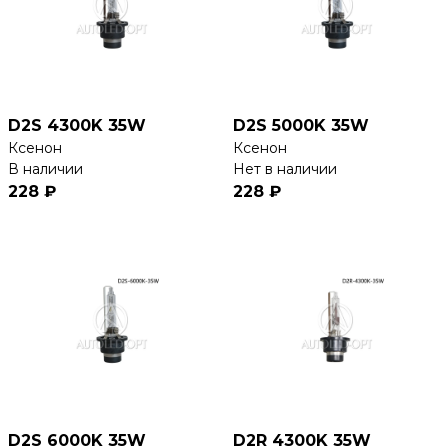
D2S 4300K 35W
D2S 5000K 35W
Ксенон
Ксенон
В наличии
Нет в наличии
228 ₽
228 ₽
D2S 6000K 35W
D2R 4300K 35W