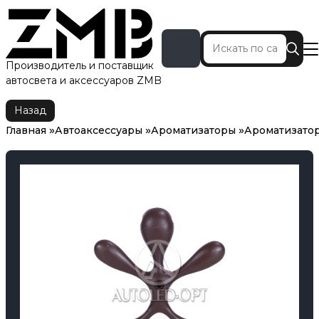
Производитель и поставщик
автосвета и аксессуаров ZMB
Главная
Автоаксессуары
Ароматизаторы
Ароматизатор
Назад
Главная
Автоаксессуары
Ароматизаторы
Ароматизато