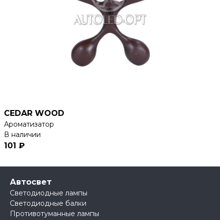
CEDAR WOOD
Ароматизатор
В наличии
101 ₽
Автосвет
Светодиодные лампы
Светодиодные балки
Противотуманные лампы