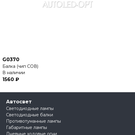
G0370
Балка (чип СОВ)
В наличии
1560 ₽
Автосвет
Светодиодные лампы
Светодиодные балки
Противотуманные лампы
Габаритные лампы
Дневные ходовые огни