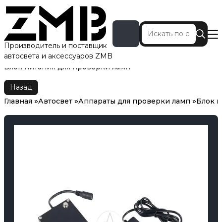
Производитель и поставщик
автосвета и аксессуаров ZMB
Главная
Автосвет
Аппараты для проверки ламп
Блок питания для проверки ламп
Назад
Главная
Автосвет
Аппараты для проверки ламп
Блок п