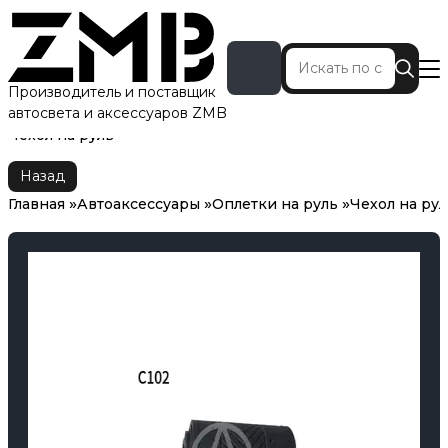
Производитель и поставщик
автосвета и аксессуаров ZMB
Главная
Автоаксессуары
Оплетки на руль
Чехол на руль
Назад
Главная
Автоаксессуары
Оплетки на руль
Чехол на рул