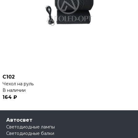
C102
Чехол на руль
В наличии
164 ₽
Автосвет
Светодиодные лампы
Светодиодные балки