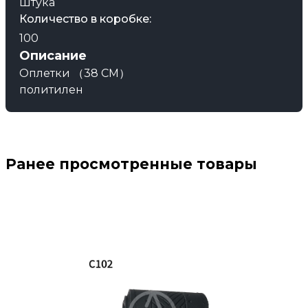
Штука
Количество в коробке:
100
Описание
Оплетки （38 CM）
политилен
Ранее просмотренные товары