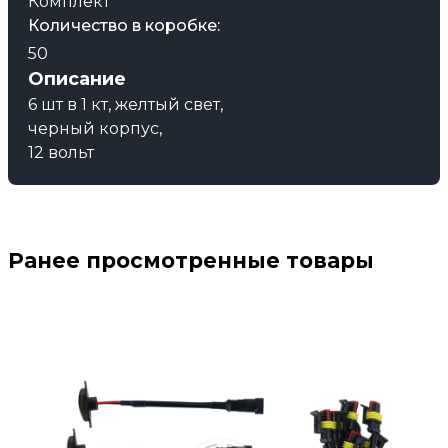
Комплект
Количество в коробке:
50
Описание
6 шт в 1 кт, желтый свет,
черный корпус,
12 вольт
Ранее просмотренные товары