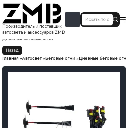
Производитель и поставщик
автосвета и аксессуаров ZMB
Главная
Автосвет
Беговые огни
Дневные беговые огни
Назад
Главная
Автосвет
Беговые огни
Дневные беговые огн