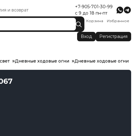
+7-905-701-30-99
тия и возврат
с 9 до 18 пн-пт
Корзина
Избранное
Вход
Регистрация
свет
Дневные ходовые огни
Дневные ходовые огни
067