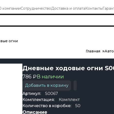
О компании
Сотрудничество
Доставка и оплата
Контакты
Гаран
вые огни
Главная
Авто
Дневные ходовые огни S0
786 ₽
В наличии
Добавить в корзину
Артикул:
S0067
Комплектация:
Комплект
Количество в коробке:
50
Описание