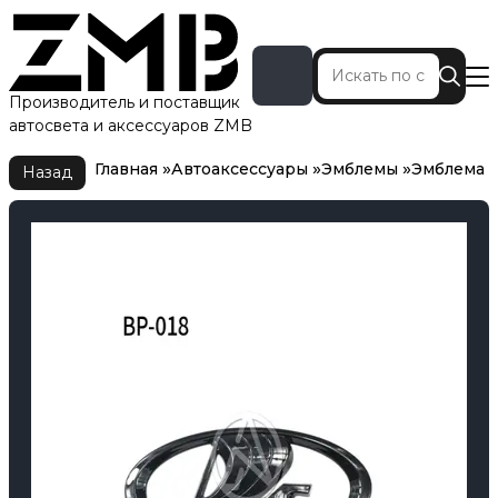
Производитель и поставщик
автосвета и аксессуаров ZMB
Главная
Автоаксессуары
Эмблемы
Эмблема
Главная
Автоаксессуары
Эмблемы
Эмблема
Назад