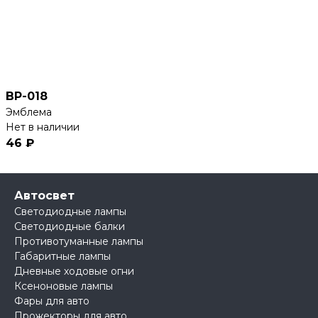
BP-018
Эмблема
Нет в наличии
46 ₽
Автосвет
Светодиодные лампы
Светодиодные балки
Противотуманные лампы
Габаритные лампы
Дневные ходовые огни
Ксеноновые лампы
Фары для авто
Прожекторы для авто