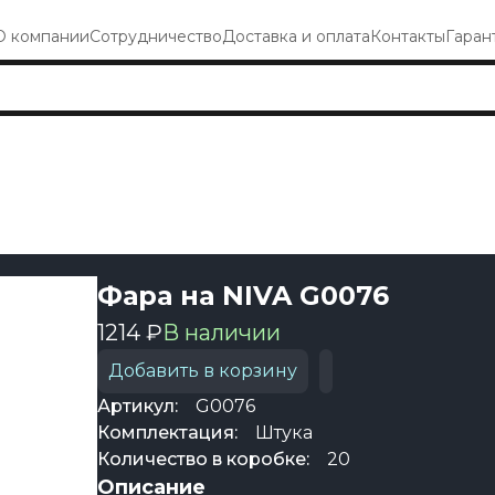
О компании
Сотрудничество
Доставка и оплата
Контакты
Гаран
Фара на NIVA G0076
1214 ₽
В наличии
Добавить в корзину
Артикул:
G0076
Комплектация:
Штука
Количество в коробке:
20
Описание