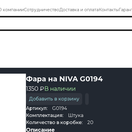
О компании
Сотрудничество
Доставка и оплата
Контакты
Гаран
Фара на NIVA G0194
1350 ₽
В наличии
Добавить в корзину
Артикул:
G0194
Комплектация:
Штука
Количество в коробке:
20
Описание