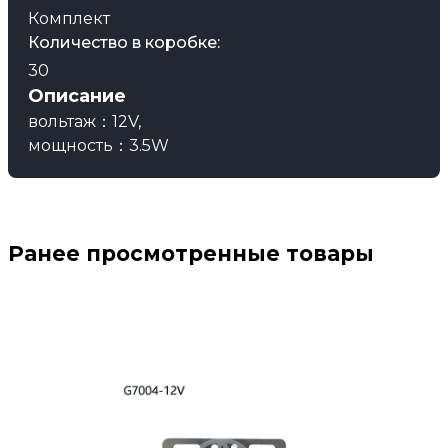
Комплект
Количество в коробке:
30
Описание
вольтаж：12V,
мощность：3.5W
Ранее просмотренные товары