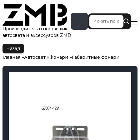
Производитель и поставщик
автосвета и аксессуаров ZMB
Главная
Автосвет
Фонари
Габаритные фонари
Назад
Главная
Автосвет
Фонари
Габаритные фонари