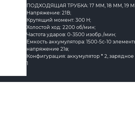
ПОДХОДЯЩАЯ ТРУБКА: 17 ММ, 18 ММ, 19 ММ
Напряжение: 21В;
Крутящий момент: 300 Н;
Холостой ход: 2200 об/мин;
Частота ударов: 0-3500 изобр./мин;
Емкость аккумулятора: 1500-5c-10 элемент
напряжение 21в;
Конфигурация: аккумулятор * 2, зарядное 
1