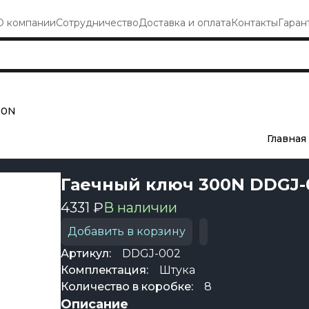
О компании
Сотрудничество
Доставка и оплата
Контакты
Гаран
00N
Главная
Гаечный ключ 300N DDGJ-
4331 ₽
В наличии
Добавить в корзину
Артикул:
DDGJ-002
Комплектация:
Штука
Количество в коробке:
8
Описание