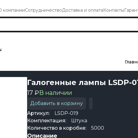
О компании
Сотрудничество
Доставка и оплата
Контакты
Гаран
ы
Главн
Галогенные лампы LSDP-0
17 ₽
В наличии
Добавить в корзину
Артикул:
LSDP-019
Комплектация:
Штука
Количество в коробке:
5000
Описание