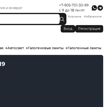
+7-905-701-30-99
тия и возврат
с 9 до 18 пн-пт
Корзина
Избранное
Вход
Регистрация
ая
Автосвет
Галогеновые лампы
Галогенные лампы
19