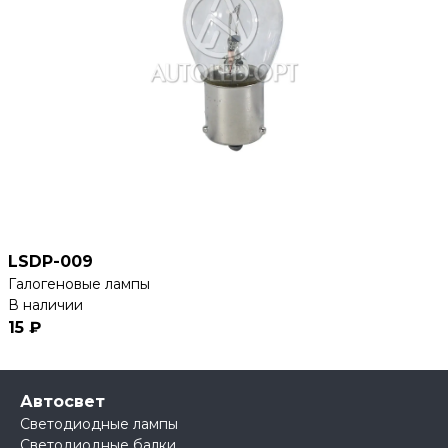
LSDP-009
Галогеновые лампы
В наличии
15 ₽
Автосвет
Светодиодные лампы
Светодиодные балки