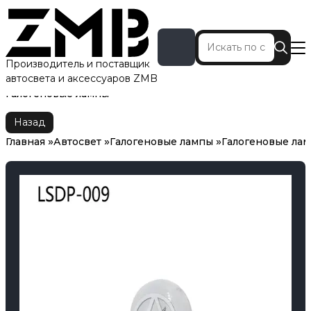
Производитель и поставщик
автосвета и аксессуаров ZMB
Главная
Автосвет
Галогеновые лампы
Галогеновые лампы
Назад
Главная
Автосвет
Галогеновые лампы
Галогеновые ла