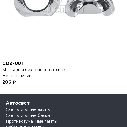
CDZ-001
Маска для биксеноновых линз
Нет в наличии
206 ₽
Автосвет
Светодиодные лампы
Светодиодные балки
Противотуманные лампы