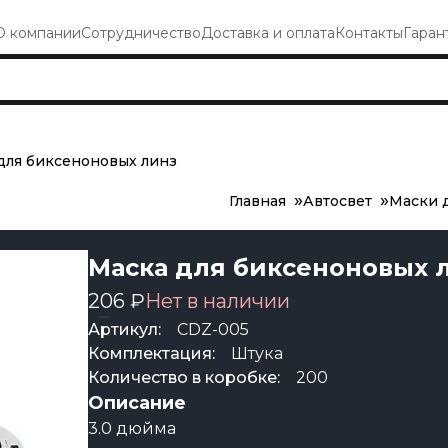
О компании
Сотрудничество
Доставка и оплата
Контакты
Гаран
для биксеноновых линз
Главная
Автосвет
Маски 
Маска для биксеноновых 
206 ₽
Нет в наличии
Артикул:
CDZ-005
Комплектация:
Штука
Количество в коробке:
200
Описание
3.0 дюйма