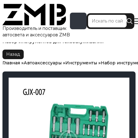
Производитель и поставщик
автосвета и аксессуаров ZMB
Главная
Автоаксессуары
Инструменты
Набор инструментов для техобслуживания
Назад
Главная
Автоаксессуары
Инструменты
Набор инструме