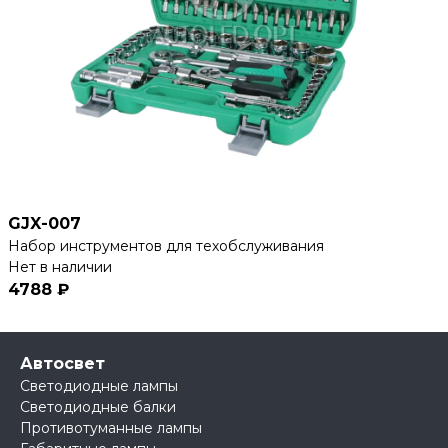
GJX-007
Набор инструментов для техобслуживания
Нет в наличии
4788 ₽
Автосвет
Светодиодные лампы
Светодиодные балки
Противотуманные лампы