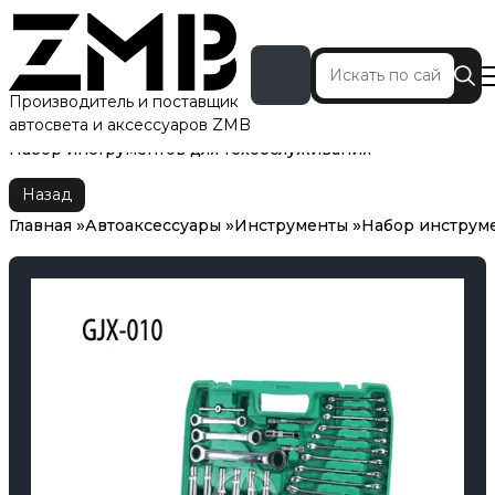
Производитель и поставщик
автосвета и аксессуаров ZMB
Главная
Автоаксессуары
Инструменты
Набор инструментов для техобслуживания
Назад
Главная
Автоаксессуары
Инструменты
Набор инструме