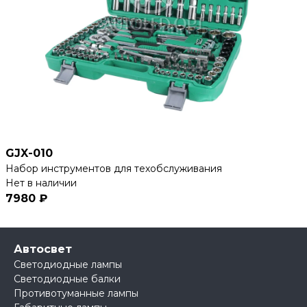
GJX-010
Набор инструментов для техобслуживания
Нет в наличии
7980 ₽
Автосвет
Светодиодные лампы
Светодиодные балки
Противотуманные лампы