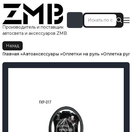
Производитель и поставщик
автосвета и аксессуаров ZMB
Главная
Автоаксессуары
Оплетки на руль
Оплетка руля
Назад
Главная
Автоаксессуары
Оплетки на руль
Оплетка рул