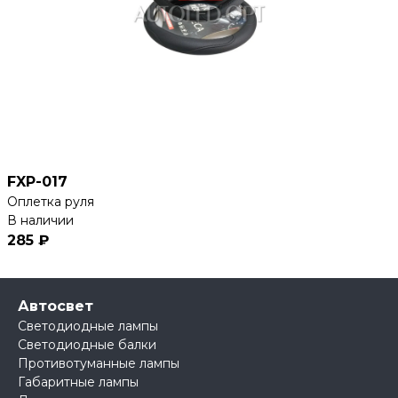
FXP-017
Оплетка руля
В наличии
285 ₽
Автосвет
Светодиодные лампы
Светодиодные балки
Противотуманные лампы
Габаритные лампы