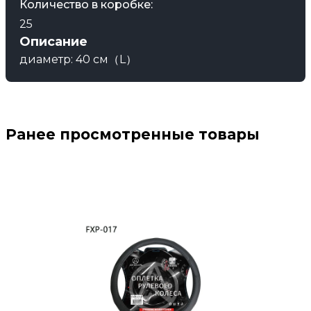
Количество в коробке:
25
Описание
диаметр: 40 см（L）
Ранее просмотренные товары