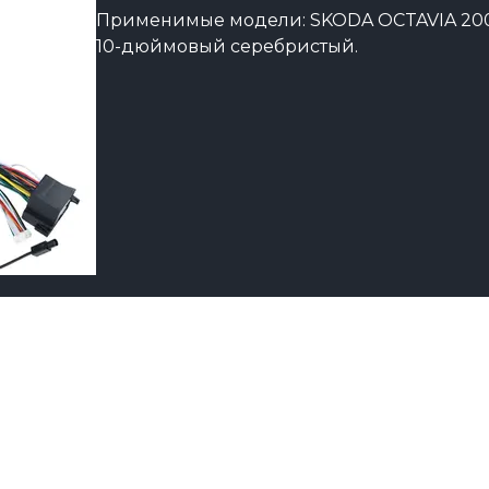
Применимые модели: SKODA OCTAVIA 200
10-дюймовый серебристый.