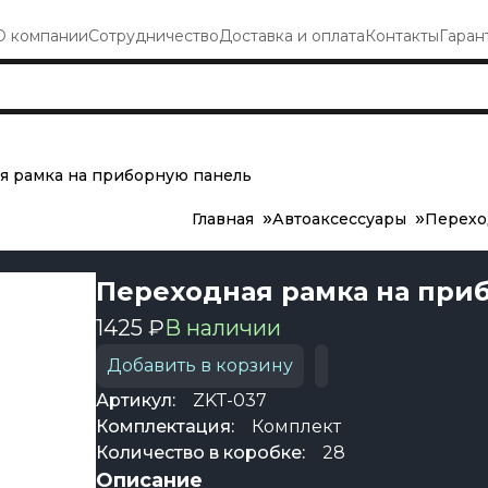
О компании
Сотрудничество
Доставка и оплата
Контакты
Гаран
я рамка на приборную панель
Главная
Автоаксессуары
Перехо
Переходная рамка на при
1425 ₽
В наличии
Добавить в корзину
Артикул:
ZKT-037
Комплектация:
Комплект
Количество в коробке:
28
Описание