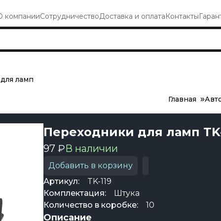
О компании
Сотрудничество
Доставка и оплата
Контакты
Гаран
для ламп
Главная
Авт
Переходники для ламп TK-
97 ₽
В наличии
Добавить в корзину
Артикул:
TK-119
Комплектация:
Штука
Количество в коробке:
10
Описание