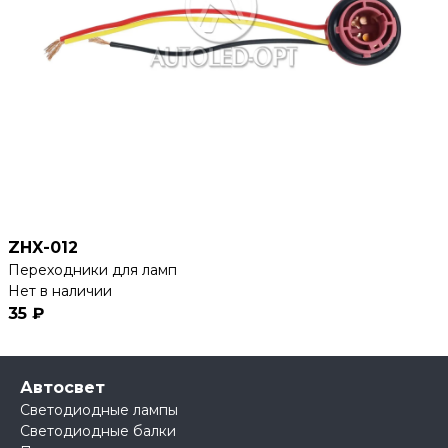
ZHX-012
Переходники для ламп
Нет в наличии
35 ₽
Автосвет
Светодиодные лампы
Светодиодные балки