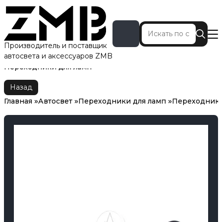
Производитель и поставщик
автосвета и аксессуаров ZMB
Главная
Автосвет
Переходники для ламп
Переходники для ламп
Назад
Главная
Автосвет
Переходники для ламп
Переходники