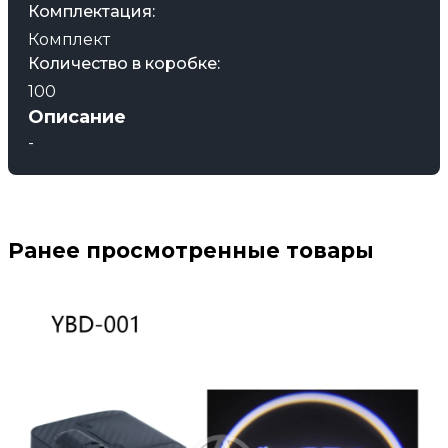
Комплектация:
Комплект
Количество в коробке:
100
Описание
-
Ранее просмотренные товары