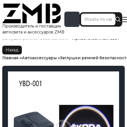
Производитель и поставщик
автосвета и аксессуаров ZMB
Главная
Автоаксессуары
Заглушки ремней безопасности
Приветственный свет
Назад
Главная
Автоаксессуары
Заглушки ремней безопасност