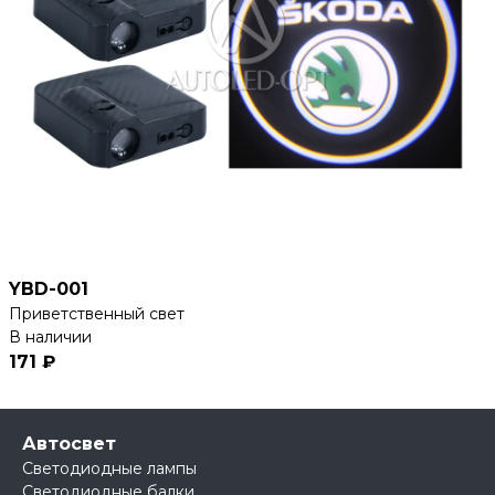
YBD-001
Приветственный свет
В наличии
171 ₽
Автосвет
Светодиодные лампы
Светодиодные балки