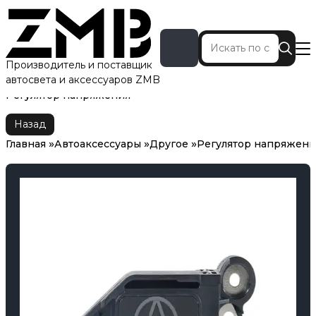
Производитель и поставщик
автосвета и аксессуаров ZMB
Главная
Автоаксессуары
Другое
Регулятор напряжения
Назад
Главная
Автоаксессуары
Другое
Регулятор напряжени