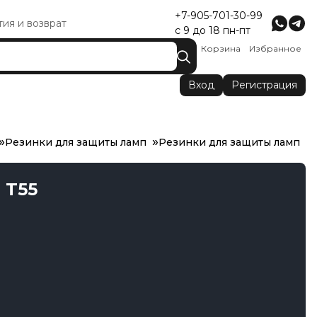
+7-905-701-30-99
тия и возврат
с 9 до 18 пн-пт
Корзина
Избранное
Вход
Регистрация
Резинки для защиты ламп
Резинки для защиты ламп
 T55