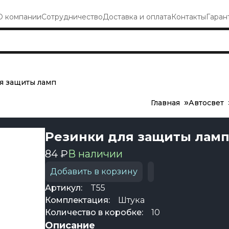
О компании
Сотрудничество
Доставка и оплата
Контакты
Гаран
я защиты ламп
Главная
Автосвет
Резинки для защиты ламп
84 ₽
В наличии
Добавить в корзину
Артикул:
T55
Комплектация:
Штука
Количество в коробке:
10
Описание