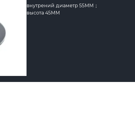
внутрений диаметр 55MM；
высота 45MM