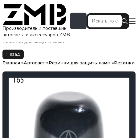
Производитель и поставщик
автосвета и аксессуаров ZMB
Главная
Автосвет
Резинки для защиты ламп
Резинки для защиты ламп
Назад
Главная
Автосвет
Резинки для защиты ламп
Резинки 