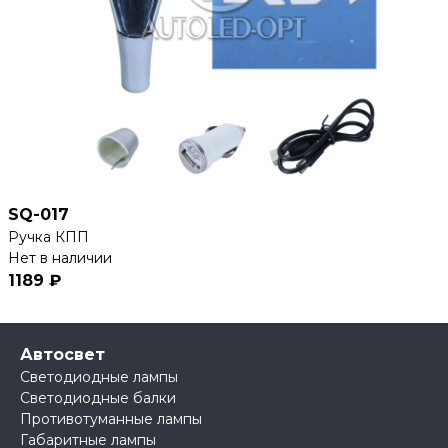
SQ-017
Ручка КПП
Нет в наличии
1189 ₽
Автосвет
Светодиодные лампы
Светодиодные балки
Противотуманные лампы
Габаритные лампы