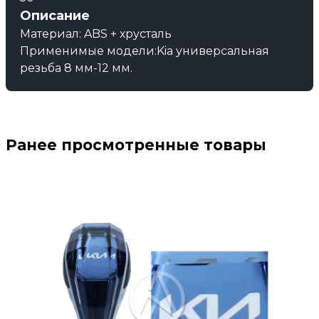
Описание
Материал: ABS + хрусталь
Применимые модели:Kia универсальная
резьба 8 мм-12 мм.
Ранее просмотренные товары