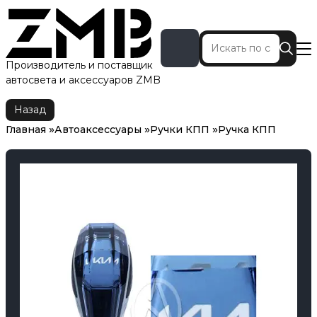
Производитель и поставщик
автосвета и аксессуаров ZMB
Главная
Автоаксессуары
Ручки КПП
Ручка КПП
Назад
Главная
Автоаксессуары
Ручки КПП
Ручка КПП