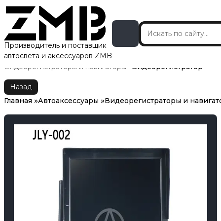
Производитель и поставщик
автосвета и аксессуаров ZMB
Главная
Автоаксессуары
Видеорегистраторы и навигаторы
Видеорегистратор
Назад
Главная
Автоаксессуары
Видеорегистраторы и навигат