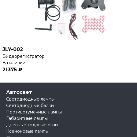
JLY-002
Видеорегистратор
В наличии
21375 ₽
Автосвет
Светодиодные лампы
Светодиодные балки
Противотуманные лампы
Габаритные лампы
Дневные ходовые огни
Ксеноновые лампы