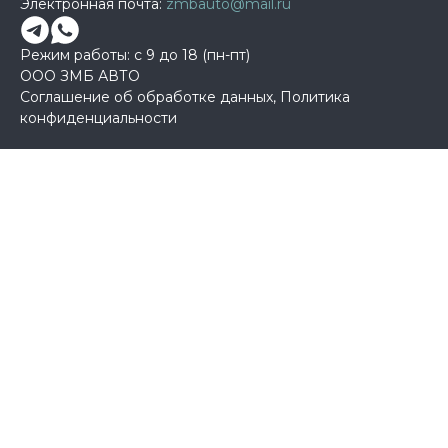
Электронная почта:
zmbauto@mail.ru
Режим работы: с 9 до 18 (пн-пт)
ООО ЗМБ АВТО
Соглашение об обработке данных
,
Политика
конфиденциальности