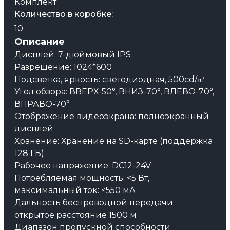
Комплект
Количество в коробке:
10
Описание
Дисплей: 7-дюймовый IPS
Разрешение: 1024*600
Подсветка, яркость: светодиодная, 500cd/㎡
Угол обзора: ВВЕРХ-50°, ВНИЗ-70°, ВЛЕВО-70°,
ВПРАВО-70°
Отображение видеоэкрана: полноэкранный
дисплей
Хранение: Хранение на SD-карте (поддержка
128 ГБ)
Рабочее напряжение: DC12-24V
Потребляемая мощность: <5 Вт,
максимальный ток: <550 мА
Дальность беспроводной передачи:
открытое расстояние 1500 м
Диапазон пропускной способности