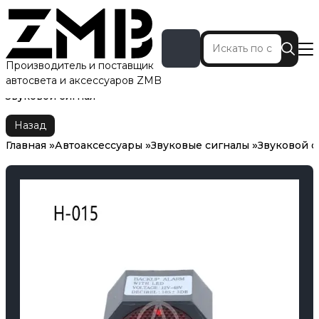
Производитель и поставщик
автосвета и аксессуаров ZMB
Главная
Автоаксессуары
Звуковые сигналы
Звуковой сигнал
Назад
Главная
Автоаксессуары
Звуковые сигналы
Звуковой с