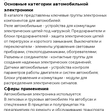
Основные категории автомобильной
электроники
В каталоге представлены ключевые группы электронных
компонентов для автомобилей:
Реле автомобильные - устройства для коммутации
электрических цепей под нагрузкой;
Предохранители и
блоки предохранителей - защита электрических цепей
от перегрузок и короткого замыкания;
Выключатели и
переключатели - элементы управления световыми
приборами, стеклоподъемниками, обогревателями;
Разъемы и соединители - контактные группы для
создания надежных электрических соединений;
Датчики автомобильные - устройства контроля
параметров работы двигателя и систем автомобиля;
Блоки управления и коммутации - модули для
распределения электрических сигналов.
Сферы применения
Автомобильная электроника используется:
В легковых и грузовых автомобилях
На автобусах и
спецтехнике
В прицепах и полуприцепах
На
предприятиях по ремонту и обслуживанию транспорта