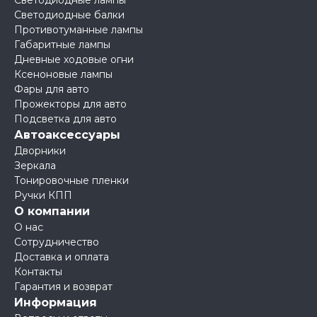
Светодиодные лампы
Светодиодные балки
Противотуманные лампы
Габаритные лампы
Дневные ходовые огни
Ксеноновые лампы
Фары для авто
Прожекторы для авто
Подсветка для авто
Автоаксессуары
Дворники
Зеркала
Тонировочные пленки
Ручки КПП
О компании
О нас
Сотрудничество
Доставка и оплата
Контакты
Гарантия и возврат
Информация