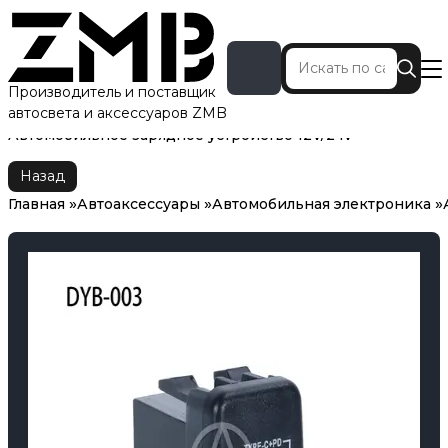
Производитель и поставщик
автосвета и аксессуаров ZMB
Главная
Автоаксессуары
Автомобильная электроника
Автомобильное зарядное устройство 12V/24V
Назад
Главная
Автоаксессуары
Автомобильная электроника