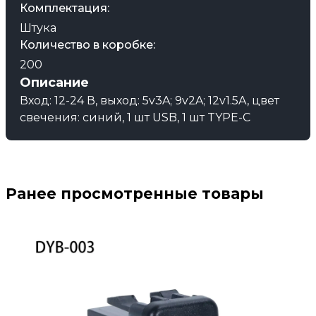
Комплектация:
Штука
Количество в коробке:
200
Описание
Вход: 12-24 В, выход: 5v3A; 9v2A; 12v1.5A, цвет
свечения: синий, 1 шт USB, 1 шт TYPE-C
Ранее просмотренные товары