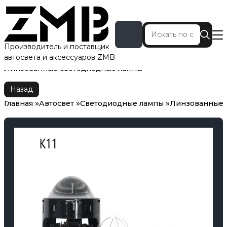
Производитель и поставщик
автосвета и аксессуаров ZMB
Главная
Автосвет
Светодиодные лампы
Линзованные светодиодные лампы
Назад
Главная
Автосвет
Светодиодные лампы
Линзованные 