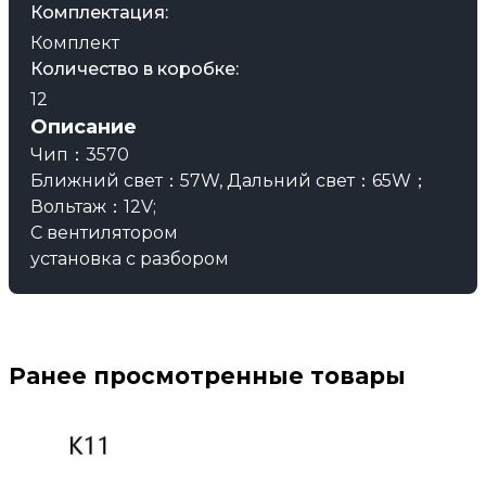
Комплектация:
Комплект
Количество в коробке:
12
Описание
Чип：3570
Ближний свет：57W, Дальний свет：65W；
Вольтаж：12V;
С вентилятором
установка с разбором
Ранее просмотренные товары