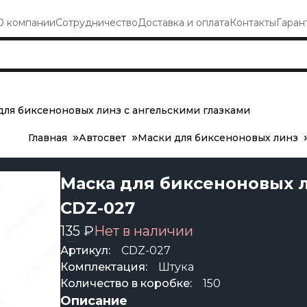
О компании
Сотрудничество
Доставка и оплата
Контакты
Гаран
для биксеноновых линз с ангельскими глазками
Главная
Автосвет
Маски для биксеноновых линз
Маска для биксеноновых л
CDZ-027
135 ₽
Нет в наличии
Артикул:
CDZ-027
Комплектация:
Штука
Количество в коробке:
150
Описание