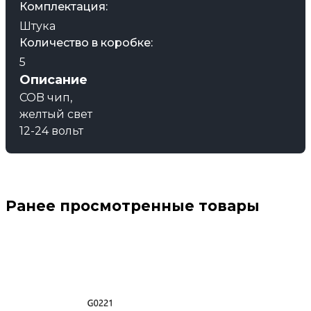
Комплектация:
Штука
Количество в коробке:
5
Описание
COB чип,
желтый свет
12-24 вольт
Ранее просмотренные товары