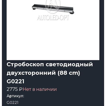
Стробоскоп светодиодный
двухсторонний (88 cm)
G0221
2775 ₽
Нет в наличии
Артикул:
G0221