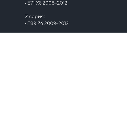
• E71 X6 2008–2012
Z серия:
• E89 Z4 2009–2012