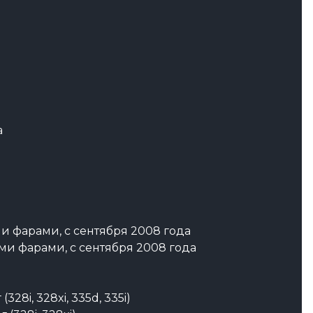
а
ми фарами, с сентября 2008 года
выми фарами, с сентября 2008 года
28i, 328xi, 335d, 335i)