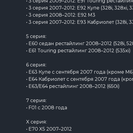
• 3 серия 2009–2012: E91 Touring рестайлинг
• 3 серия 2007–2012: E92 Купе (328i, 328xi, 3
• 3 серия 2008–2012: E92 M3
• 3 серия 2007–2012: E93 Кабриолет (328i, 33
5 серия:
• E60 седан рестайлинг 2008–2012 (528i, 528xi
• E61 Touring рестайлинг 2008–2012 (535xi)
6 серия:
• E63 Купе с сентября 2007 года (кроме M6
• E64 Кабриолет с сентября 2007 года (кр
• E63/E64 рестайлинг 2008–2012 (650i)
7 серия:
• F01 с 2008 года
X серия:
• E70 X5 2007–2012