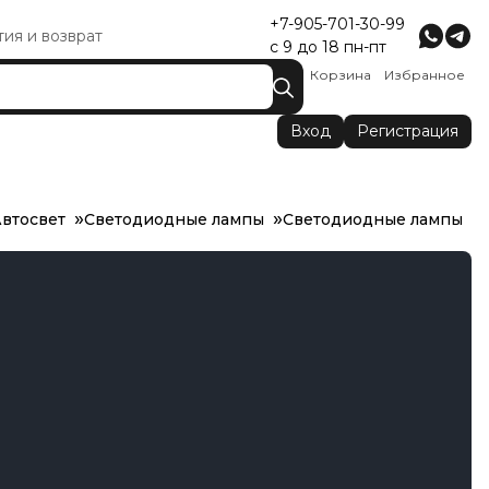
+7-905-701-30-99
тия и возврат
с 9 до 18 пн-пт
Корзина
Избранное
Вход
Регистрация
втосвет
Светодиодные лампы
Светодиодные лампы