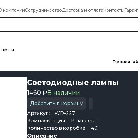
О компании
Сотрудничество
Доставка и оплата
Контакты
Гаран
лампы
Главная
А
Светодиодные лампы
1460 ₽
В наличии
Добавить в корзину
Артикул:
WD-227
Комплектация:
Комплект
Количество в коробке:
40
Описание