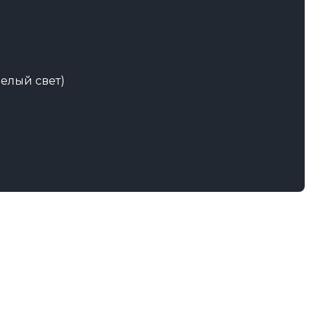
белый свет)