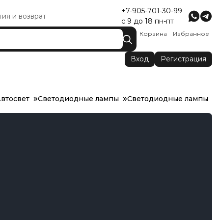
+7-905-701-30-99
тия и возврат
с 9 до 18 пн-пт
Корзина
Избранное
Вход
Регистрация
втосвет
Светодиодные лампы
Светодиодные лампы