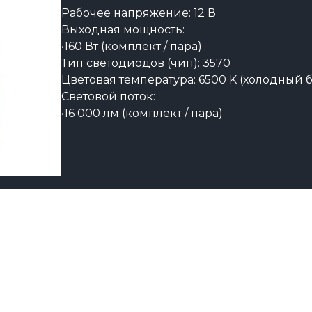
Рабочее напряжение: 12 В
Выходная мощность:
•160 Вт (комплект / пара)
Тип светодиодов (чип): 3570
Цветовая температура: 6500 K (холодный 
Световой поток:
•16 000 лм (комплект / пара)