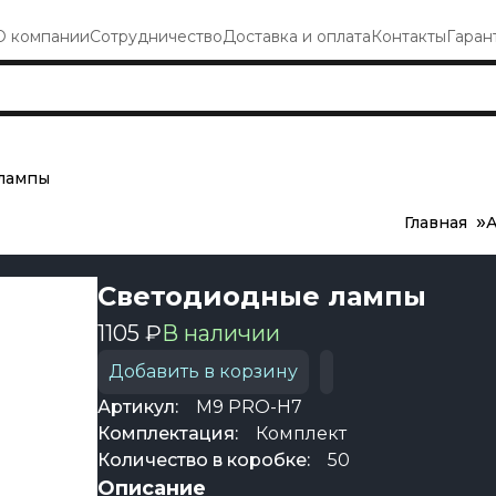
О компании
Сотрудничество
Доставка и оплата
Контакты
Гаран
лампы
Главная
А
Светодиодные лампы
1105 ₽
В наличии
Добавить в корзину
Артикул:
M9 PRO-H7
Комплектация:
Комплект
Количество в коробке:
50
Описание