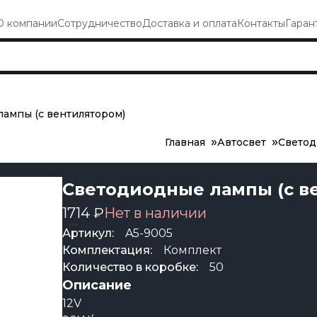
О компании
Сотрудничество
Доставка и оплата
Контакты
Гаран
ампы (с вентилятором)
Главная
Автосвет
Светод
Светодиодные лампы (с в
1714 ₽
Нет в наличии
Артикул:
A5-9005
Комплектация:
Комплект
Количество в коробке:
50
Описание
12V